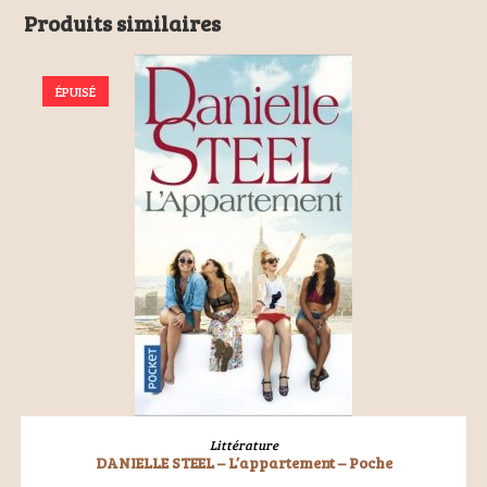
Produits similaires
ÉPUISÉ
LIRE LA SUITE
Littérature
DANIELLE STEEL – L’appartement – Poche