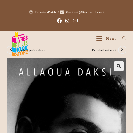
Besoin d'aide ?
Contact@livresetlis.net
Menu
Produit précédent
Produit suivant