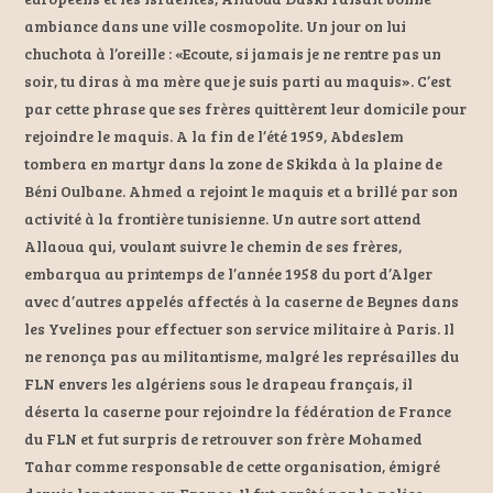
ambiance dans une ville cosmopolite. Un jour on lui
chuchota à l’oreille : «Ecoute, si jamais je ne rentre pas un
soir, tu diras à ma mère que je suis parti au maquis». C’est
par cette phrase que ses frères quittèrent leur domicile pour
rejoindre le maquis. A la fin de l’été 1959, Abdeslem
tombera en martyr dans la zone de Skikda à la plaine de
Béni Oulbane. Ahmed a rejoint le maquis et a brillé par son
activité à la frontière tunisienne. Un autre sort attend
Allaoua qui, voulant suivre le chemin de ses frères,
embarqua au printemps de l’année 1958 du port d’Alger
avec d’autres appelés affectés à la caserne de Beynes dans
les Yvelines pour effectuer son service militaire à Paris. Il
ne renonça pas au militantisme, malgré les représailles du
FLN envers les algériens sous le drapeau français, il
déserta la caserne pour rejoindre la fédération de France
du FLN et fut surpris de retrouver son frère Mohamed
Tahar comme responsable de cette organisation, émigré