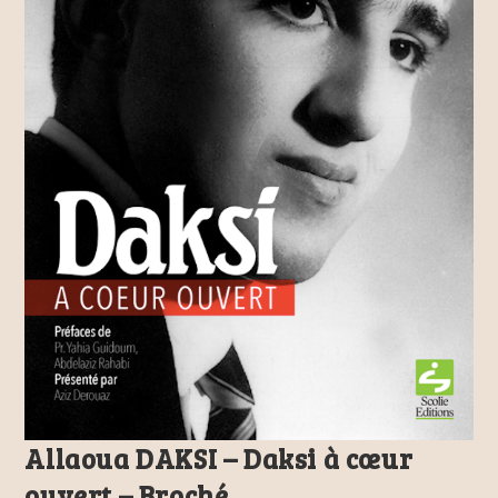
Allaoua DAKSI – Daksi à cœur
ouvert – Broché