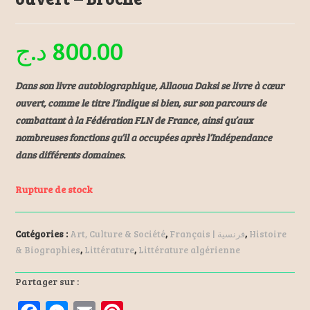
د.ج
800.00
Dans son livre autobiographique, Allaoua Daksi se livre à cœur
ouvert, comme le titre l’indique si bien, sur son parcours de
combattant à la Fédération FLN de France, ainsi qu’aux
nombreuses fonctions qu’il a occupées après l’Indépendance
dans différents domaines.
Rupture de stock
Catégories :
Art, Culture & Société
,
Français | فرنسية
,
Histoire
& Biographies
,
Littérature
,
Littérature algérienne
Partager sur :