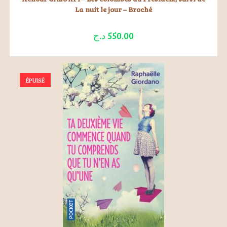
La nuit le jour – Broché
د.ج
550.00
ÉPUISÉ