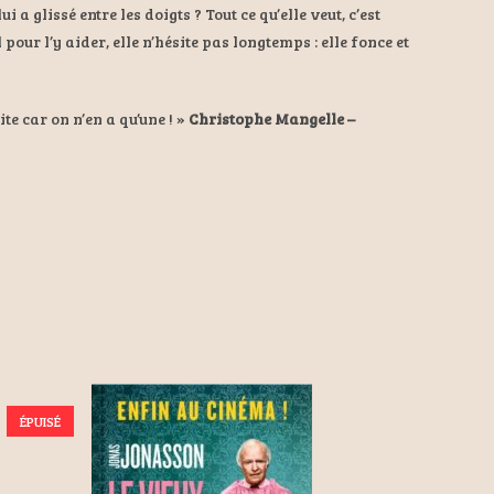
 a glissé entre les doigts ? Tout ce qu’elle veut, c’est
ur l’y aider, elle n’hésite pas longtemps : elle fonce et
te car on n’en a qu’une ! »
Christophe Mangelle –
ÉPUISÉ