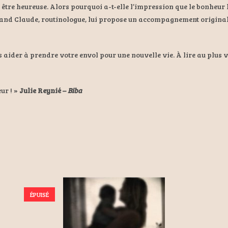
 être heureuse. Alors pourquoi a-t-elle l’impression que le bonheur lui
uand Claude, routinologue, lui propose un accompagnement original po
aider à prendre votre envol pour une nouvelle vie. À lire au plus vi
ur ! »
Julie Reynié –
Biba
ÉPUISÉ