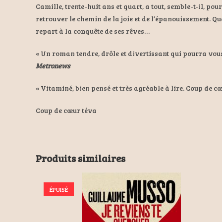
Camille, trente-huit ans et quart, a tout, semble-t-il, pour
retrouver le chemin de la joie et de l’épanouissement. Q
repart à la conquête de ses rêves…
« Un roman tendre, drôle et divertissant qui pourra vous 
Metronews
« Vitaminé, bien pensé et très agréable à lire. Coup de cœ
Coup de cœur téva
Produits similaires
ÉPUISÉ