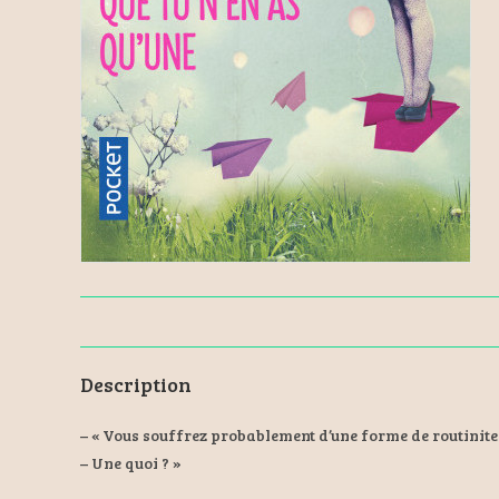
Description
– « Vous souffrez probablement d’une forme de routinite
– Une quoi ? »