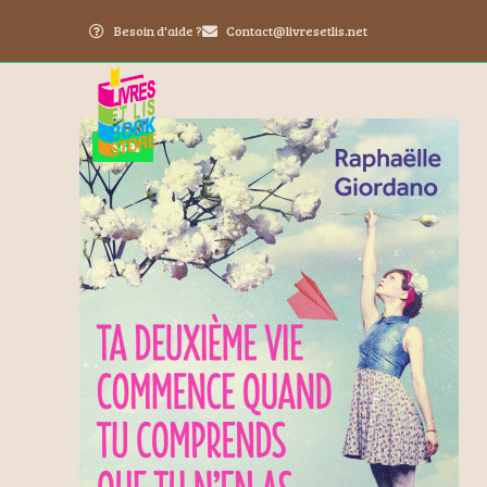
Besoin d'aide ?
Contact@livresetlis.net
-46%