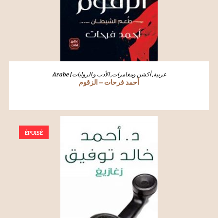
LIRE LA SUITE
الأدب و الروايات
,
أكشن ومغامرات
,
Arabe | عربية
أحمد فرحات – الزقوم
ÉPUISÉ