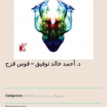
د. أحمد خالد توفيق – قوس قزح
Catégories :
الأدب و الروايات
,
Arabe | عربية
Partager sur :