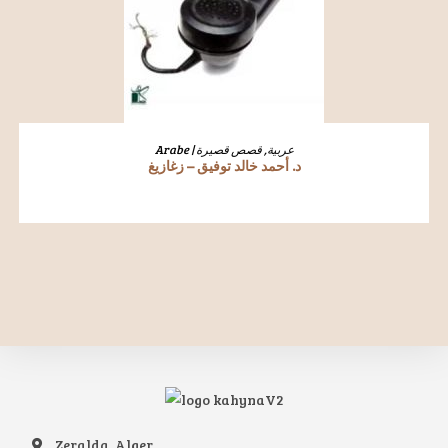
LIRE LA SUITE
قصص قصيرة
,
Arabe | عربية
د. أحمد خالد توفيق – زغازيغ
Zeralda, Alger