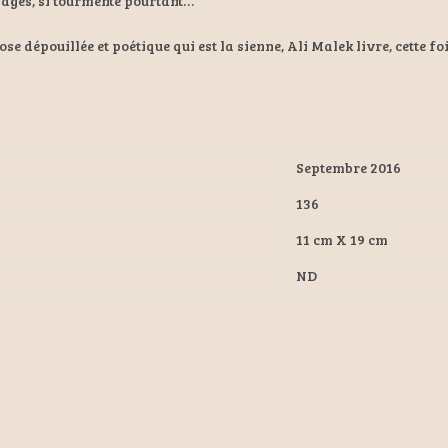
 sages, si tourmenté pourtant…
 dépouillée et poétique qui est la sienne, Ali Malek livre, cette foi
Septembre 2016
136
11 cm X 19 cm
ND