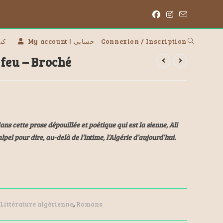
 | كتب
My account | حسابي
Connexion / Inscription
 feu – Broché
ns cette prose dépouillée et poétique qui est la sienne, Ali
lpel pour dire, au-delà de l’intime, l’Algérie d’aujourd’hui.
Littérature algérienne
,
Romans