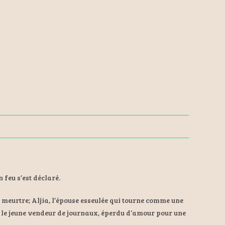
 feu s’est déclaré.
 meurtre; Aljia, l’épouse esseulée qui tourne comme une
o, le jeune vendeur de journaux, éperdu d’amour pour une