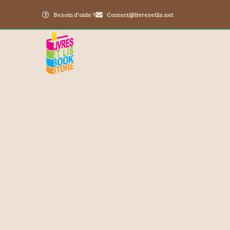
Besoin d'aide ?
Contact@livresetlis.net