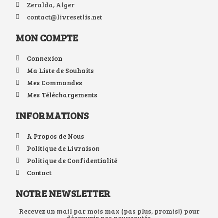
Zeralda, Alger
contact@livresetlis.net
MON COMPTE
Connexion
Ma Liste de Souhaits
Mes Commandes
Mes Téléchargements
INFORMATIONS
A Propos de Nous
Politique de Livraison
Politique de Confidentialité
Contact
NOTRE NEWSLETTER
Recevez un mail par mois max (pas plus, promis!) pour
découvrir nos nouveautés.