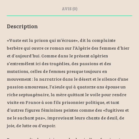
k
AVIS (0)
Description
«Vaste est la prison qui m’écrase», dit la complainte
berbère qui ouvre ce roman sur l’Algérie des femmes d’hier
et d’aujourd’hui. Comme dans le présent algérien
s’entremêlent ici des tragédies, des passions et des
mutations, celles de femmes presque toujours en
mouvement : la narratrice dans le désert et le silence d’une
passion amoureuse, l’aïeule qui à quatorze ans épouse un
riche septuagénaire, la mère quittant le voile pour rendre
visite en France à son fils prisonnier politique, et tant
d’autres figures féminines peintes comme des «fugitives et
ne le sachant pas», improvisant leurs chants de deuil, de
joie, de lutte ou d’espoir.