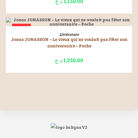
د.ج
1,150.00
ÉPUISÉ
LIRE LA SUITE
Littérature
Jonas JONASSON – Le vieux qui ne voulait pas fêter son
anniversaire – Poche
د.ج
1,250.00