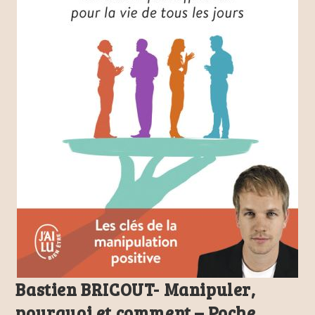
Bastien BRICOUT- Manipuler,
pourquoi et comment – Poche