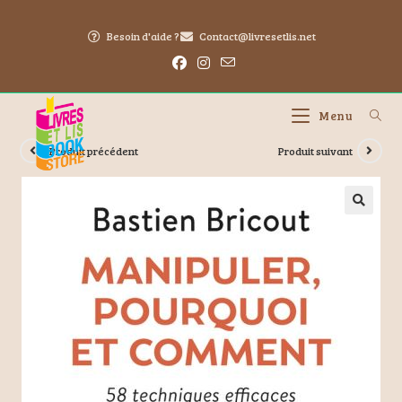
Besoin d'aide ?
Contact@livresetlis.net
Menu
Produit précédent
Produit suivant