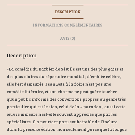
b
n
l
es
DESCRIPTION
o
ge
t
o
r
INFORMATIONS COMPLÉMENTAIRES
k
AVIS (0)
Description
«La comédie du Barbier de Séville est une des plus gaies et
des plus claires du répertoire mondial ; d’emblée célèbre,
elle l’est demeurée. Jean Bête à la foire n’est pas une
comédie littéraire, et son charme ne peut guère toucher
qu’un public informé des conventions propres au genre très
particulier qui est le sien, celui de la « parade » ; aussi cette
œuvre mineure n’est-elle souvent appréciée que par les
spécialistes. Il a pourtant paru souhaitable de l’inclure
dans la présente édition, non seulement parce que la longue