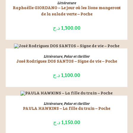
LIRE LA SUITE
Littérature
Raphaëlle GIORDANO – Le jour où les lions mangeront
de la salade verte – Poche
د.ج
1,300.00
ÉPUISÉ
LIRE LA SUITE
Littérature
,
Polar et thriller
José Rodrigues DOS SANTOS – Signe de vie – Poche
د.ج
1,100.00
ÉPUISÉ
LIRE LA SUITE
Littérature
,
Polar et thriller
PAULA HAWKINS – La fille du train – Poche
د.ج
1,150.00