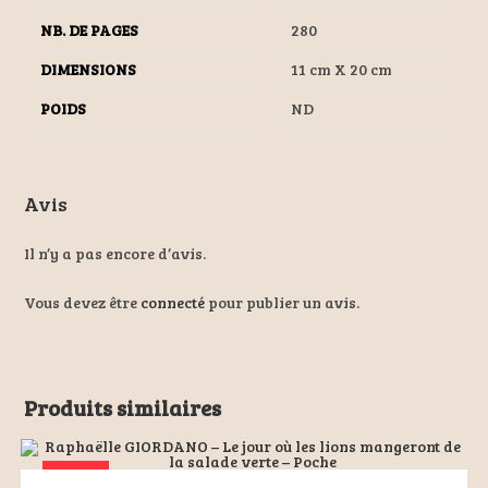
NB. DE PAGES
280
DIMENSIONS
11 cm X 20 cm
POIDS
ND
Avis
Il n’y a pas encore d’avis.
Vous devez être
connecté
pour publier un avis.
Produits similaires
ÉPUISÉ