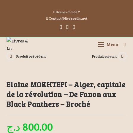
Besoin d'aide ?
Contact@livresetlis.net
Menu
Produit précédent
Produit suivant
Elaine MOKHTEFI – Alger, capitale
de la révolution – De Fanon aux
Black Panthers – Broché
د.ج
800.00