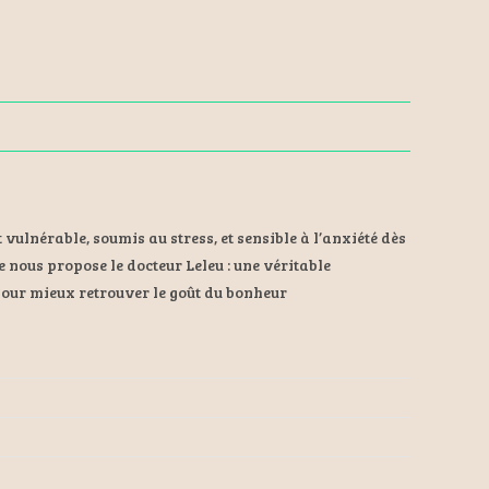
 vulnérable, soumis au stress, et sensible à l’anxiété dès
ue nous propose le docteur Leleu : une véritable
pour mieux retrouver le goût du bonheur