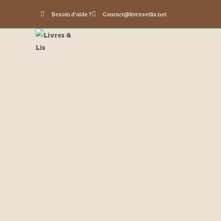
Besoin d'aide ?
Contact@livresetlis.net