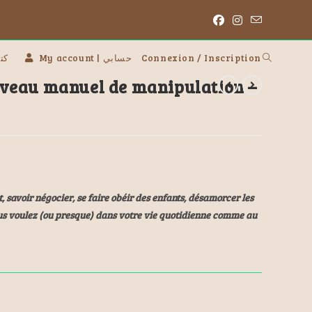
 | كتب
My account | حسابي
Connexion / Inscription
veau manuel de manipulation –
 savoir négocier, se faire obéir des enfants, désamorcer les
ous voulez (ou presque) dans votre vie quotidienne comme au