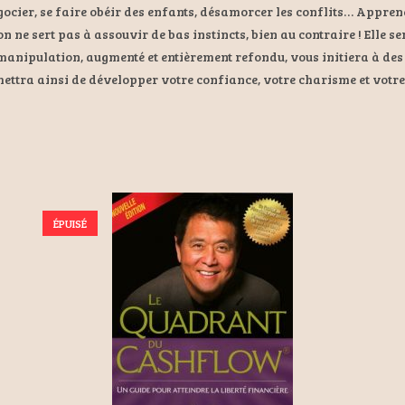
ocier, se faire obéir des enfants, désamorcer les conflits… Apprene
e sert pas à assouvir de bas instincts, bien au contraire ! Elle ser
nipulation, augmenté et entièrement refondu, vous initiera à des 
rmettra ainsi de développer votre confiance, votre charisme et votre
ÉPUISÉ