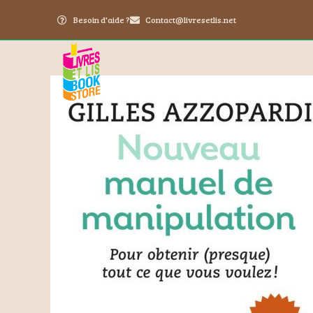
Besoin d'aide ?
Contact@livresetlis.net