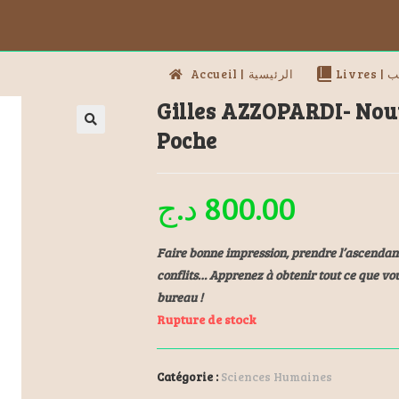
Livres
Accueil | الرئيسية
Gilles AZZOPARDI- Nou
Poche
د.ج
800.00
Faire bonne impression, prendre l’ascendant,
conflits… Apprenez à obtenir tout ce que v
bureau !
Rupture de stock
Catégorie :
Sciences Humaines