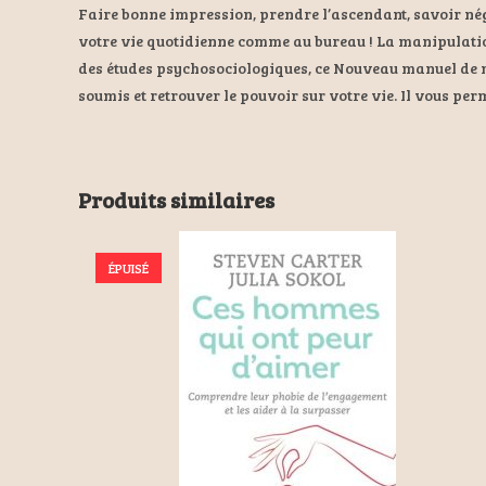
Faire bonne impression, prendre l’ascendant, savoir nég
votre vie quotidienne comme au bureau ! La manipulation n
des études psychosociologiques, ce Nouveau manuel de ma
soumis et retrouver le pouvoir sur votre vie. Il vous pe
Produits similaires
ÉPUISÉ