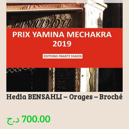
Hedia BENSAHLI – Orages – Broché
د.ج
700.00