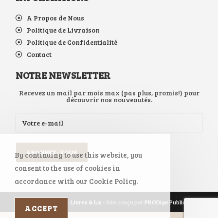
A Propos de Nous
Politique de Livraison
Politique de Confidentialité
Contact
NOTRE NEWSLETTER
Recevez un mail par mois max (pas plus, promis!) pour
découvrir nos nouveautés.
By continuing to use this website, you
consent to the use of cookies in
accordance with our Cookie Policy.
Copyright 2026 -
Livres & Lis
- Site conçu par
PRODige Publicité
ACCEPT