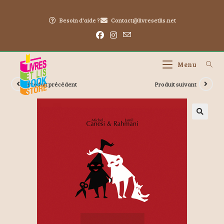
Besoin d'aide ?
Contact@livresetlis.net
Menu
Produit précédent
Produit suivant