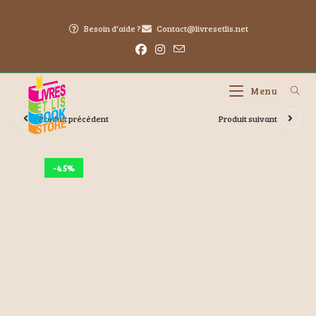
Besoin d'aide ?
Contact@livresetlis.net
Menu
Produit précédent
Produit suivant
-45%