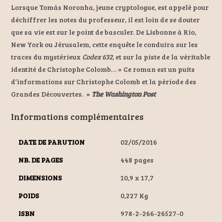
Lorsque Tomás Noronha, jeune cryptologue, est appelé pour
déchiffrer les notes du professeur, il est loin de se douter
que sa vie est sur le point de basculer. De Lisbonne à Rio,
New York ou Jérusalem, cette enquête le conduira sur les
traces du mystérieux
Codex 632
, et sur la piste de la véritable
identité de Christophe Colomb… » Ce roman est un puits
d’informations sur Christophe Colomb et la période des
Grandes Découvertes. »
The Washington Post
Informations complémentaires
DATE DE PARUTION
02/05/2016
NB. DE PAGES
448 pages
DIMENSIONS
10,9 x 17,7
POIDS
0,227 Kg
ISBN
978-2-266-26527-0