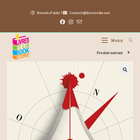
Besoin d'aide ?
Contact@livresetlis.net
Menu
Produit suivant
🔍