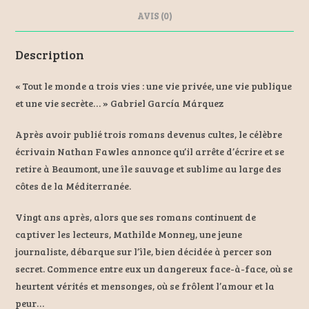
k
AVIS (0)
Description
« Tout le monde a trois vies : une vie privée, une vie publique
et une vie secrète… » Gabriel García Márquez
Après avoir publié trois romans devenus cultes, le célèbre
écrivain Nathan Fawles annonce qu’il arrête d’écrire et se
retire à Beaumont, une île sauvage et sublime au large des
côtes de la Méditerranée.
Vingt ans après, alors que ses romans continuent de
captiver les lecteurs, Mathilde Monney, une jeune
journaliste, débarque sur l’île, bien décidée à percer son
secret. Commence entre eux un dangereux face-à-face, où se
heurtent vérités et mensonges, où se frôlent l’amour et la
peur…