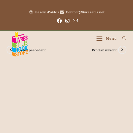
Besoin d'aide ?
Contact@livresetlis.net
Menu
Produit précédent
Produit suivant