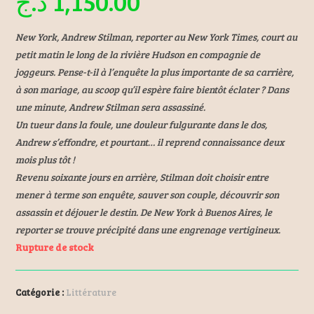
د.ج
1,150.00
New York, Andrew Stilman, reporter au New York Times, court au
petit matin le long de la rivière Hudson en compagnie de
joggeurs. Pense-t-il à l’enquête la plus importante de sa carrière,
à son mariage, au scoop qu’il espère faire bientôt éclater ? Dans
une minute, Andrew Stilman sera assassiné.
Un tueur dans la foule, une douleur fulgurante dans le dos,
Andrew s’effondre, et pourtant… il reprend connaissance deux
mois plus tôt !
Revenu soixante jours en arrière, Stilman doit choisir entre
mener à terme son enquête, sauver son couple, découvrir son
assassin et déjouer le destin. De New York à Buenos Aires, le
reporter se trouve précipité dans une engrenage vertigineux.
Rupture de stock
Catégorie :
Littérature