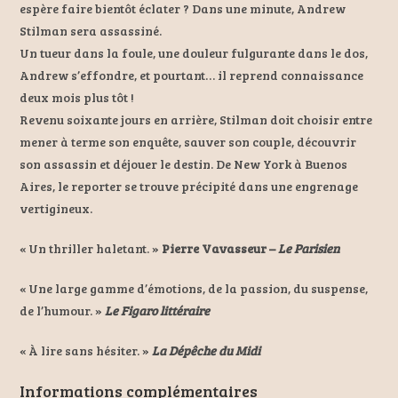
espère faire bientôt éclater ? Dans une minute, Andrew
Stilman sera assassiné.
Un tueur dans la foule, une douleur fulgurante dans le dos,
Andrew s’effondre, et pourtant… il reprend connaissance
deux mois plus tôt !
Revenu soixante jours en arrière, Stilman doit choisir entre
mener à terme son enquête, sauver son couple, découvrir
son assassin et déjouer le destin. De New York à Buenos
Aires, le reporter se trouve précipité dans une engrenage
vertigineux.
« Un thriller haletant. »
Pierre Vavasseur –
Le Parisien
« Une large gamme d’émotions, de la passion, du suspense,
de l’humour. »
Le Figaro littéraire
« À lire sans hésiter. »
La Dépêche du Midi
Informations complémentaires