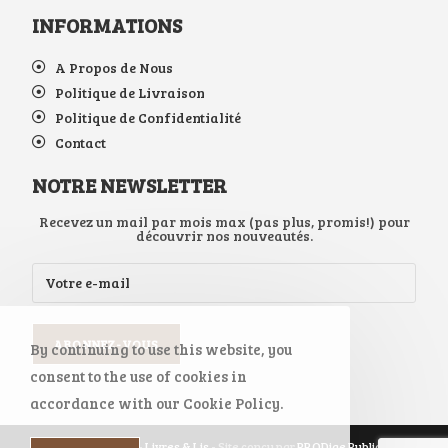
INFORMATIONS
A Propos de Nous
Politique de Livraison
Politique de Confidentialité
Contact
NOTRE NEWSLETTER
Recevez un mail par mois max (pas plus, promis!) pour
découvrir nos nouveautés.
By continuing to use this website, you
consent to the use of cookies in
accordance with our Cookie Policy.
Copyright 2026 -
Livres & Lis
- Site conçu par
PRODige Publicité