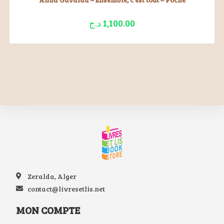
د.ج
1,100.00
Zeralda, Alger
contact@livresetlis.net
MON COMPTE