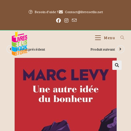
Besoin d'aide ?
Contact@livresetlis.net
Menu
Produit précédent
Produit suivant