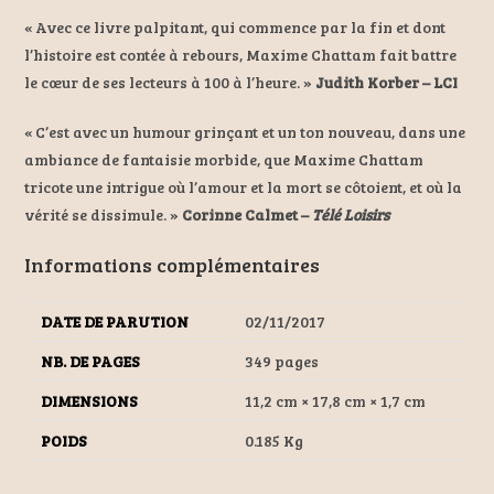
« Avec ce livre palpitant, qui commence par la fin et dont
l’histoire est contée à rebours, Maxime Chattam fait battre
le cœur de ses lecteurs à 100 à l’heure. »
Judith Korber – LCI
« C’est avec un humour grinçant et un ton nouveau, dans une
ambiance de fantaisie morbide, que Maxime Chattam
tricote une intrigue où l’amour et la mort se côtoient, et où la
vérité se dissimule. »
Corinne Calmet –
Télé Loisirs
Informations complémentaires
DATE DE PARUTION
02/11/2017
NB. DE PAGES
349 pages
DIMENSIONS
11,2 cm × 17,8 cm × 1,7 cm
POIDS
0.185 Kg