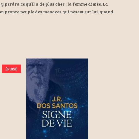
l y perdra ce qu’il a de plus cher : la femme aimée. La
 son propre peuple des menaces qui pèsent sur lui, quand
ÉPUISÉ