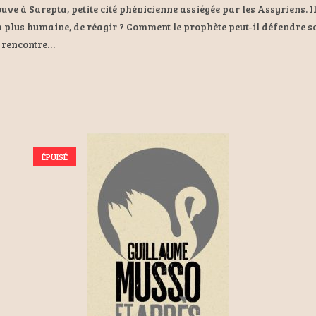
rouve à Sarepta, petite cité phénicienne assiégée par les Assyriens. I
e, la plus humaine, de réagir ? Comment le prophète peut-il défendre
sa rencontre…
ÉPUISÉ