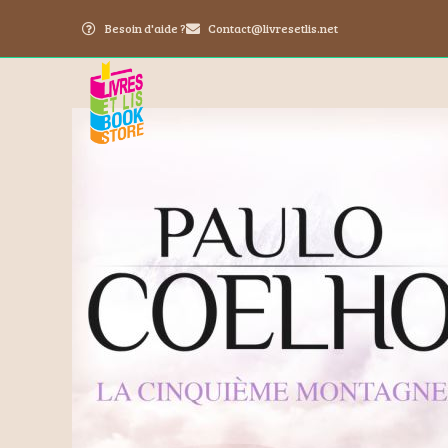
Besoin d'aide ?
Contact@livresetlis.net