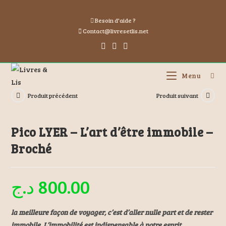
Besoin d'aide ?
Contact@livresetlis.net
Menu
Produit précédent
Produit suivant
Pico LYER – L’art d’être immobile –
Broché
د.ج
800.00
la meilleure façon de voyager, c’est d’aller nulle part et de rester
immobile. L’immobilité est indispensable à notre esprit.