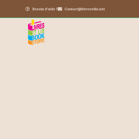
Besoin d'aide ?
Contact@livresetlis.net