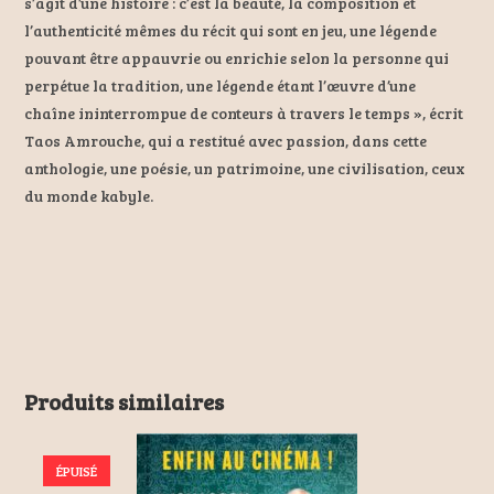
s’agit d’une histoire : c’est la beauté, la composition et
l’authenticité mêmes du récit qui sont en jeu, une légende
pouvant être appauvrie ou enrichie selon la personne qui
perpétue la tradition, une légende étant l’œuvre d’une
chaîne ininterrompue de conteurs à travers le temps », écrit
Taos Amrouche, qui a restitué avec passion, dans cette
anthologie, une poésie, un patrimoine, une civilisation, ceux
du monde kabyle.
Produits similaires
ÉPUISÉ