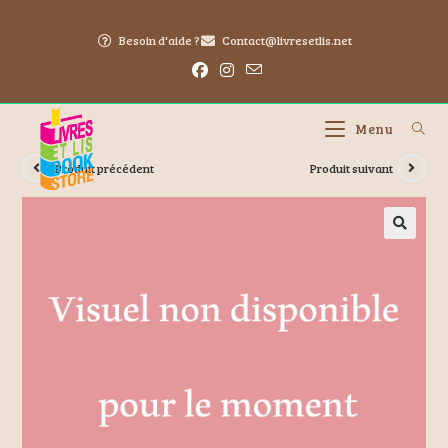
Besoin d'aide ?
Contact@livresetlis.net
Menu
Produit précédent
Produit suivant