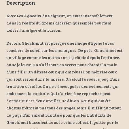
Description
Avec Les Agneaux du Seigneur, on entre insensiblement
dans la réalité du drame algérien qui semble pourtant
défier l’analyse et la raison.
De loin, Ghachimat est presque une image d’Epinal avec
couchers de soleil sur les montagnes. De près, Ghachimat est
un village comme les autres : on s’y côtoie depuis l’enfance,
on se jalouse. On s’affronte en secret pour obtenir la main
d’une fille. On déteste ceux qui ont réussi, on méprise ceux
qui sont restés dans la misère. On étouffe sous le joug d’une
tradition obsolète. On ne s’émeut guère des événements qui
embrasent la capitale. Qui n’a rien à se reprocher peut
dormir sur ses deux oreilles, se dit-on. Ceux qui ont été
abattus n’étaient pas tous des anges. Mais il suffit du retour
au pays d’un enfant fanatisé pour que les habitants de
Ghachimat basculent dans le crime collectif, portés par le