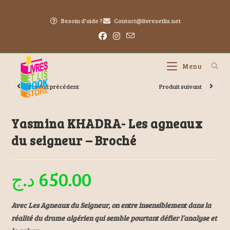
Besoin d'aide ?
Contact@livresetlis.net
Menu
Produit précédent
Produit suivant
Yasmina KHADRA- Les agneaux
du seigneur – Broché
د.ج
650.00
Avec Les Agneaux du Seigneur, on entre insensiblement dans la
réalité du drame algérien qui semble pourtant défier l’analyse et