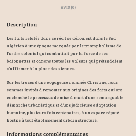
k
AVIS (0)
Description
Les faits relatés dans ce récit se déroulent dans le Sud
algérien à une époque marquée par le triomphalisme de
l’ordre colonial qui combattait par la force de ses
baïonnettes et canons toutes les valeurs qui prétendaient
s’affirmer à la place des siennes.
Sur les traces d’une voyageuse nommée Christine, nous
sommes invités à remonter aux origines des faits qui ont
enclenché le processus de mise à mort d’une remarquable
démarche urbanistique et d’une judicieuse adaptation
humaine, plusieurs fois centenaires, à un espace réputé
hostile à tout établissement urbain structuré.
Informations complémentaires