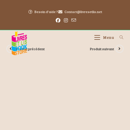
Besoin d'aide ?
Contact@livresetlis.net
Menu
Produit précédent
Produit suivant