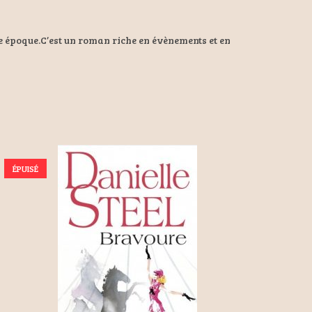
se époque.C’est un roman riche en évènements et en
ÉPUISÉ