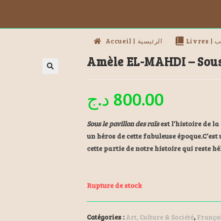
Livres
Accueil | الرئيسية
Amèle EL-MAHDI – Sous 
د.ج
800.00
Sous le pavillon des raïs
est l’histoire de la
un héros de cette fabuleuse époque.C’es
cette partie de notre histoire qui reste 
Rupture de stock
Catégories :
Art, Culture & Société
,