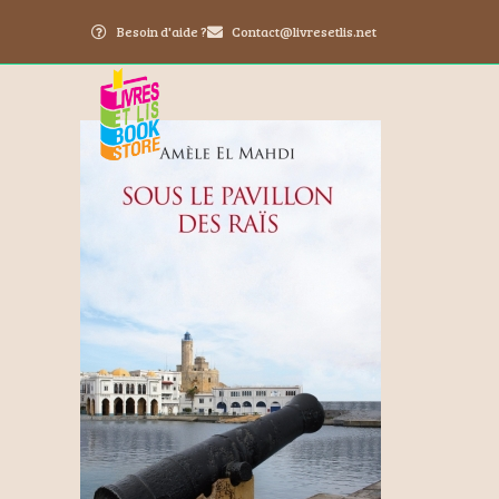
Besoin d'aide ?
Contact@livresetlis.net