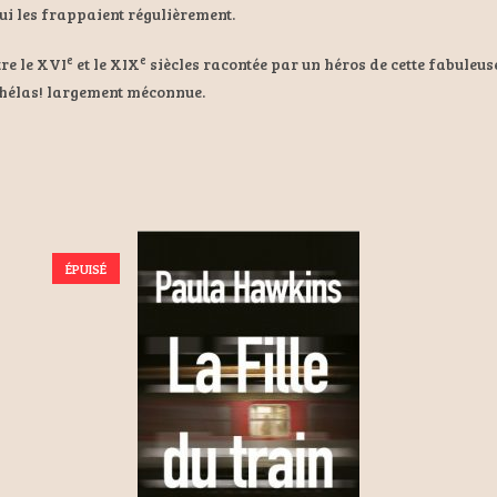
ui les frappaient régulièrement.
e
e
tre le XVI
et le XIX
siècles racontée par un héros de cette fabuleu
e hélas! largement méconnue.
ÉPUISÉ