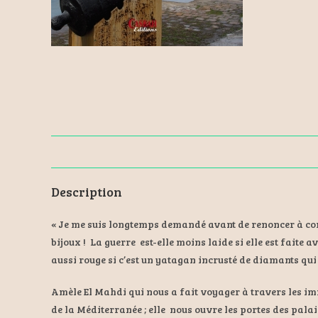
Description
« Je me suis longtemps demandé avant de renoncer à comp
bijoux ! La guerre est-elle moins laide si elle est faite a
aussi rouge si c’est un yatagan incrusté de diamants qui l
Amèle El Mahdi qui nous a fait voyager à travers les i
de la Méditerranée ; elle nous ouvre les portes des palais