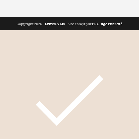
Copyright 2026 -
Livres & Lis
- Site conçu par
PRODige Publicité