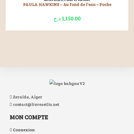
PAULA HAWKINS – Au fond de l’eau – Poche
د.ج
1,150.00
Zeralda, Alger
contact@livresetlis.net
MON COMPTE
Connexion