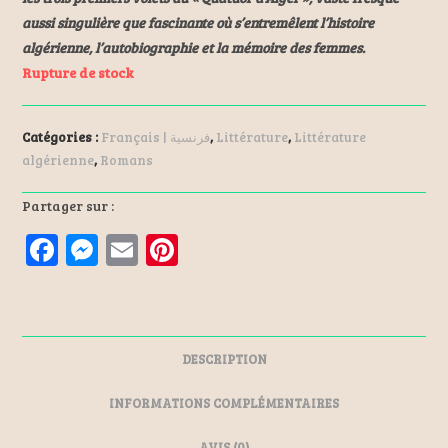
aussi singulière que fascinante où s’entremêlent l’histoire
algérienne, l’autobiographie et la mémoire des femmes.
Rupture de stock
Catégories :
Français | فرنسية
,
Littérature
,
Littérature
algérienne
,
Romans
Partager sur :
F
M
E
Pi
a
es
m
nt
ce
se
ai
er
b
n
l
es
DESCRIPTION
o
ge
t
o
r
INFORMATIONS COMPLÉMENTAIRES
k
AVIS (0)