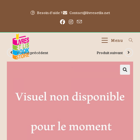
Besoin d'aide ?
Contact@livresetlis.net
Menu
Produit précédent
Produit suivant