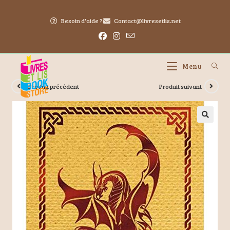
Besoin d'aide ?
Contact@livresetlis.net
Menu
Produit précédent
Produit suivant