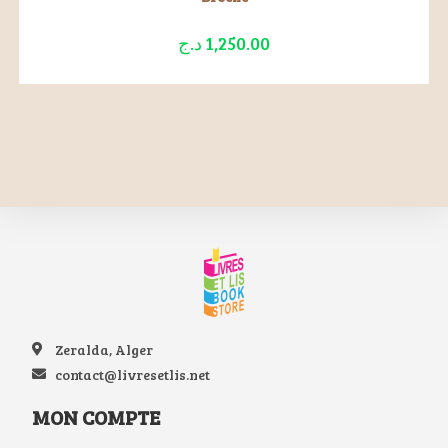
د.ج
1,250.00
Zeralda, Alger
contact@livresetlis.net
MON COMPTE