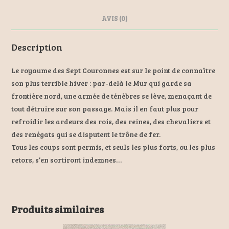
k
AVIS (0)
Description
Le royaume des Sept Couronnes est sur le point de connaître
son plus terrible hiver : par-delà le Mur qui garde sa
frontière nord, une armée de ténèbres se lève, menaçant de
tout détruire sur son passage. Mais il en faut plus pour
refroidir les ardeurs des rois, des reines, des chevaliers et
des renégats qui se disputent le trône de fer.
Tous les coups sont permis, et seuls les plus forts, ou les plus
retors, s’en sortiront indemnes…
Produits similaires