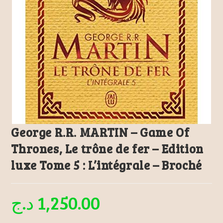
George R.R. MARTIN – Game Of
Thrones, Le trône de fer – Edition
luxe Tome 5 : L’intégrale – Broché
د.ج
1,250.00