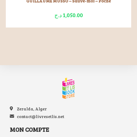
GUILLAUME MUSSO – Sauve-moi – Poche
د.ج
1,050.00
Zeralda, Alger
contact@livresetlis.net
MON COMPTE