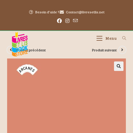
Besoin d'aide ?
Contact@livresetlis.net
Menu
Produit précédent
Produit suivant