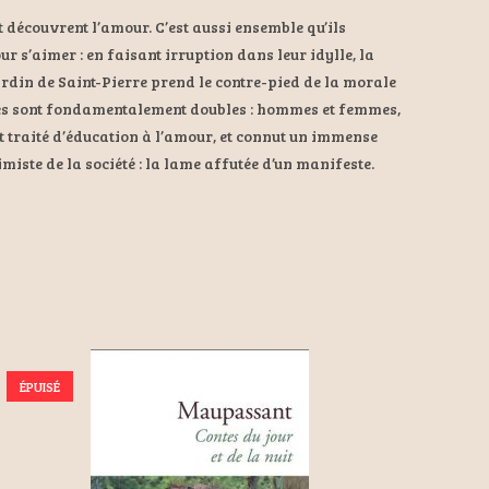
t découvrent l’amour. C’est aussi ensemble qu’ils
r s’aimer : en faisant irruption dans leur idylle, la
ardin de Saint-Pierre prend le contre-pied de la morale
ommes sont fondamentalement doubles : hommes et femmes,
it traité d’éducation à l’amour, et connut un immense
miste de la société : la lame affutée d’un manifeste.
ÉPUISÉ