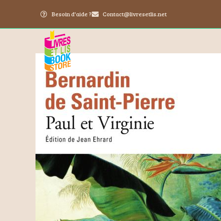
Besoin d'aide ?
Contact@livresetlis.net