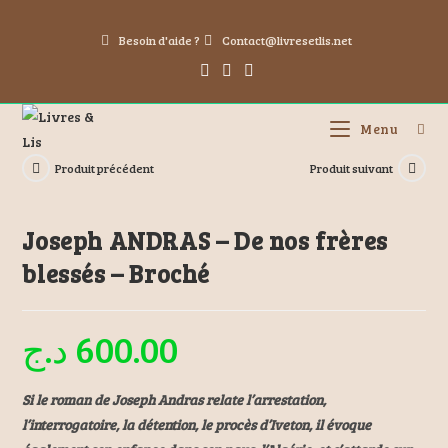
Besoin d'aide ?
Contact@livresetlis.net
Menu
Produit précédent
Produit suivant
Joseph ANDRAS – De nos frères
blessés – Broché
د.ج
600.00
Si le roman de Joseph Andras relate l’arrestation,
l’interrogatoire, la détention, le procès d’Iveton, il évoque