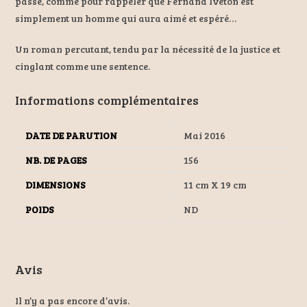
passé, comme pour rappeler que Fernand Iveton est
simplement un homme qui aura aimé et espéré…
Un roman percutant, tendu par la nécessité de la justice et
cinglant comme une sentence.
Informations complémentaires
DATE DE PARUTION
Mai 2016
NB. DE PAGES
156
DIMENSIONS
11 cm X 19 cm
POIDS
ND
Avis
Il n’y a pas encore d’avis.