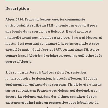
Description
Alger, 1956. Fernand Iveton- ouvrier communiste
anticolonialiste rallié au FLN- a trente ans quand il pose
une bombe dans son usine à Belcourt. Il est denoncé et
interpellé avant que la bombe n’explose. Il n’y a ni blessés, ni
morts. Il est pourtant condamné à la peine capitale et sera
exécuté le matin du 11 février 1957, restant dans l’Histoire
comme le seul Algérien d’origine européenne guillotiné de la
guerre d’Algérie.
Si le roman de Joseph Andras relate l’arrestation,
l’interrogatoire, la détention, le procès d’Iveton, il évoque
également son enfance dans son pays, l’Algérie, et s’attarde
sur sa rencontre en France avec Hélène, qui deviendra son
épouse. La violence extrême des ultimes semaines de son
existence est ainsi mise en perspective avec le bonheur du