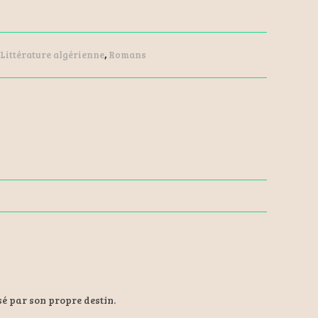
Littérature algérienne
,
Romans
sé par son propre destin.