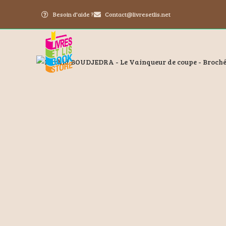
Besoin d'aide ?
Contact@livresetlis.net