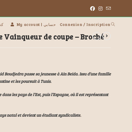
 | كتب
My account | حسابي
Connexion / Inscription
 Vainqueur de coupe – Broché
id Boudjedra passe sa jeunesse à Ain Beida. Issu d’une famille
tine et les poursuit à Tunis.
e dans les pays de l’Est, puis l’Espagne, où il est représentant
ays natal et devient un étudiant syndicaliste.