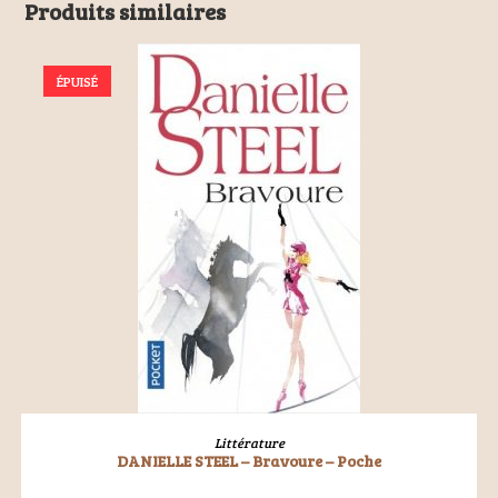
Produits similaires
ÉPUISÉ
LIRE LA SUITE
Littérature
DANIELLE STEEL – Bravoure – Poche