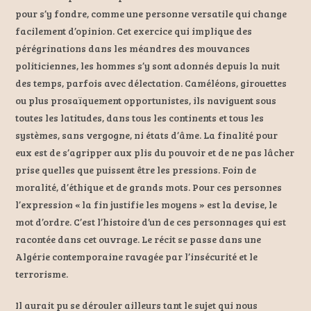
pour s’y fondre, comme une personne versatile qui change
facilement d’opinion. Cet exercice qui implique des
pérégrinations dans les méandres des mouvances
politiciennes, les hommes s’y sont adonnés depuis la nuit
des temps, parfois avec délectation. Caméléons, girouettes
ou plus prosaïquement opportunistes, ils naviguent sous
toutes les latitudes, dans tous les continents et tous les
systèmes, sans vergogne, ni états d’âme. La finalité pour
eux est de s’agripper aux plis du pouvoir et de ne pas lâcher
prise quelles que puissent être les pressions. Foin de
moralité, d’éthique et de grands mots. Pour ces personnes
l’expression « la fin justifie les moyens » est la devise, le
mot d’ordre. C’est l’histoire d’un de ces personnages qui est
racontée dans cet ouvrage. Le récit se passe dans une
Algérie contemporaine ravagée par l’insécurité et le
terrorisme.
Il aurait pu se dérouler ailleurs tant le sujet qui nous