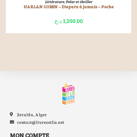
Littérature
,
Polar et thriller
HARLAN COBEN – Disparu à jamais – Poche
د.ج
1,200.00
Zeralda, Alger
contact@livresetlis.net
MON COMPTE