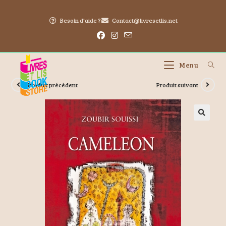
Besoin d'aide ?
Contact@livresetlis.net
Menu
Produit précédent
Produit suivant