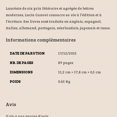
Lauréate de six prix littéraire et agrégée de lettres
modernes, Lucia Canovi consacre sa vie à l’édition et à
l’écriture. Ses livres sont traduits en anglais, espagnol,
italien, allemand, portugais, néerlandais, japonais et russe.
Informations complémentaires
DATE DE PARUTION
17/12/2015
NB. DE PAGES
89 pages
DIMENSIONS
11,2 cm × 17,8 cm × 0,5 cm
POIDS
0.65 Kg
Avis
Il n’y a pas encore d’avis.