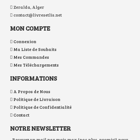
Zeralda, Alger
contact@livresetlis.net
MON COMPTE
Connexion
Ma Liste de Souhaits
Mes Commandes
Mes Téléchargements
INFORMATIONS
A Propos de Nous
Politique de Livraison
Politique de Confidentialité
Contact
NOTRE NEWSLETTER
Recevez un mail par mois max (pas plus, promis!) pour