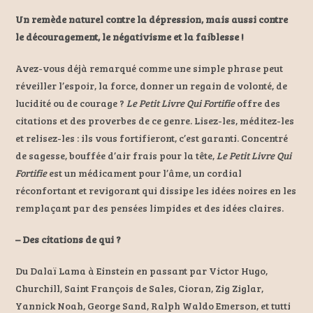
Un remède naturel contre la dépression, mais aussi contre
le découragement, le négativisme et la faiblesse !
Avez-vous déjà remarqué comme une simple phrase peut
réveiller l’espoir, la force, donner un regain de volonté, de
lucidité ou de courage ?
Le Petit Livre Qui Fortifie
offre des
citations et des proverbes de ce genre. Lisez-les, méditez-les
et relisez-les : ils vous fortifieront, c’est garanti. Concentré
de sagesse, bouffée d’air frais pour la tête,
Le Petit Livre Qui
Fortifie
est un médicament pour l’âme, un cordial
réconfortant et revigorant qui dissipe les idées noires en les
remplaçant par des pensées limpides et des idées claires.
– Des citations de qui ?
Du Dalaï Lama à Einstein en passant par Victor Hugo,
Churchill, Saint François de Sales, Cioran, Zig Ziglar,
Yannick Noah, George Sand, Ralph Waldo Emerson, et tutti