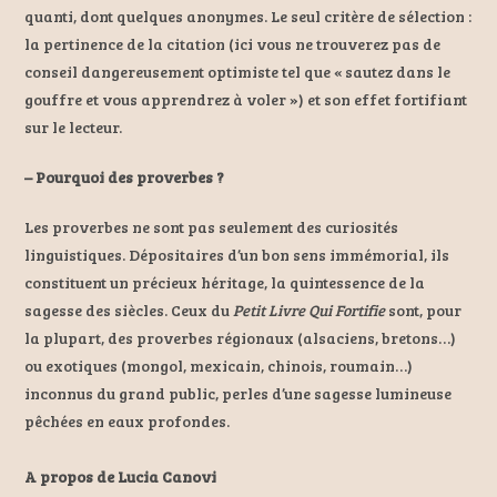
quanti, dont quelques anonymes. Le seul critère de sélection :
la pertinence de la citation (ici vous ne trouverez pas de
conseil dangereusement optimiste tel que « sautez dans le
gouffre et vous apprendrez à voler ») et son effet fortifiant
sur le lecteur.
– Pourquoi des proverbes ?
Les proverbes ne sont pas seulement des curiosités
linguistiques. Dépositaires d’un bon sens immémorial, ils
constituent un précieux héritage, la quintessence de la
sagesse des siècles. Ceux du
Petit Livre Qui Fortifie
sont, pour
la plupart, des proverbes régionaux (alsaciens, bretons…)
ou exotiques (mongol, mexicain, chinois, roumain…)
inconnus du grand public, perles d’une sagesse lumineuse
pêchées en eaux profondes.
A propos de Lucia Canovi